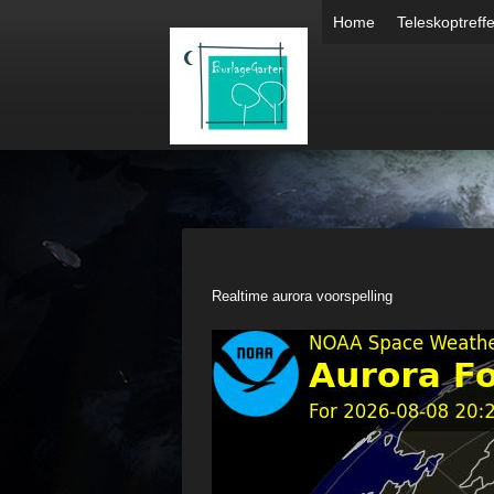
Home
Teleskoptreff
Realtime aurora voorspelling