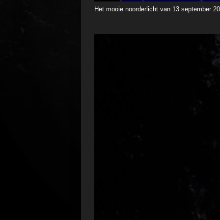
Het mooie noorderlicht van 13 september 2