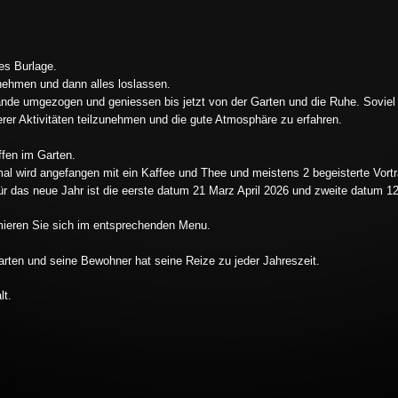
es Burlage.
nehmen und dann alles loslassen.
ande umgezogen und geniessen bis jetzt von der Garten und die Ruhe. Soviel s
serer Aktivitäten teilzunehmen und die gute Atmosphäre zu erfahren.
ffen im Garten.
al wird angefangen mit ein Kaffee und Thee und meistens 2 begeisterte Vortr
ür das neue Jahr ist die eerste datum 21 Marz April 2026 und zweite datum 
ormieren Sie sich im entsprechenden Menu.
rten und seine Bewohner hat seine Reize zu jeder Jahreszeit.
lt.