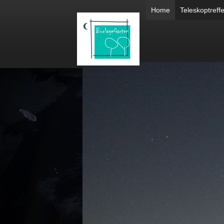
Home
Teleskoptreff