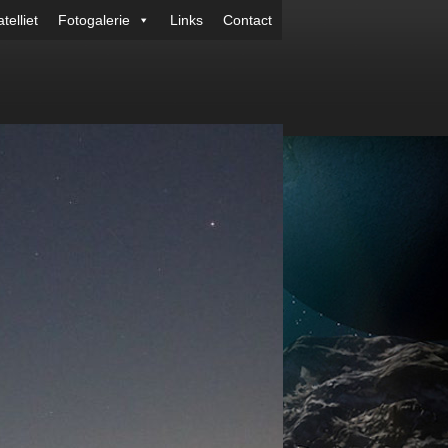
telliet
Fotogalerie
Links
Contact