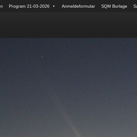
en
Program 21-03-2026
Anmeldeformular
SQM Burlage
Sa