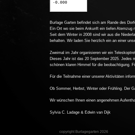
Burlage Garten befindet sich am Rande des Dorf
Ein Ort wo sie beim Ankunft ein tiefen Atemzug 
Seit dem Winter in 2008 sind wir aus die Niederl
behalten. Wir laden Sie herzlich ein an einer un
Zweimal im Jahr organisieren wir ein Teleskoptre
Dieses Jahr ist das 20 September 2025. Jedes m
schönen klaren Himmel für die beobachtigung. F
Für die Teilnahme einer unserer Aktivitäten inf
Ob Sommer, Herbst, Winter oder Frühling. Der Ga
Wir wünschen Ihnen einen angenehmen Aufentha
Sylvia C. Ladage & Edwin van Dijk
copyright Burlagegarten 2026