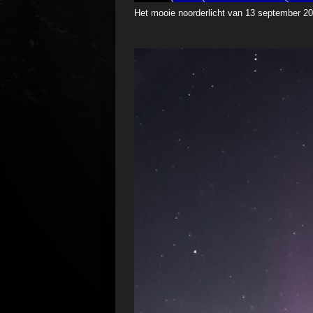
Het mooie noorderlicht van 13 september 2