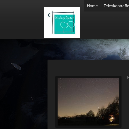
Home
Teleskoptreff
F