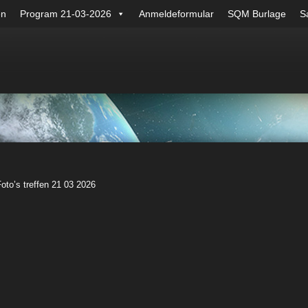
en
Program 21-03-2026
Anmeldeformular
SQM Burlage
Sa
oto’s treffen 21 03 2026