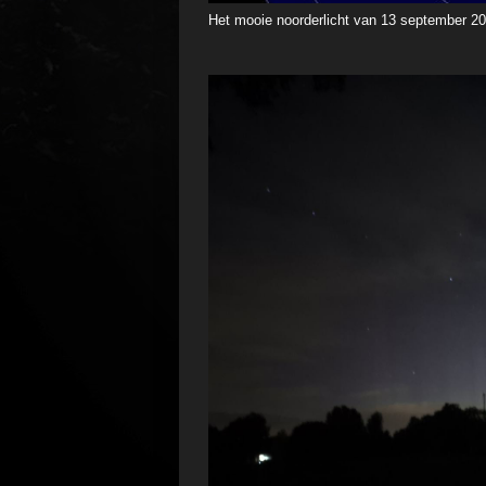
Het mooie noorderlicht van 13 september 2