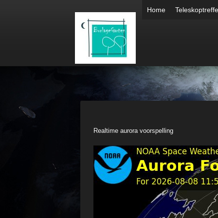
Home
Teleskoptreff
Realtime aurora voorspelling