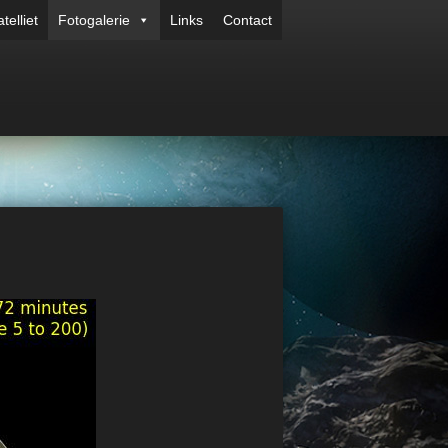
telliet
Fotogalerie
Links
Contact