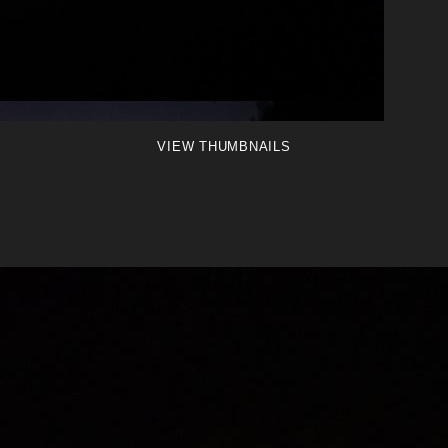
VIEW THUMBNAILS